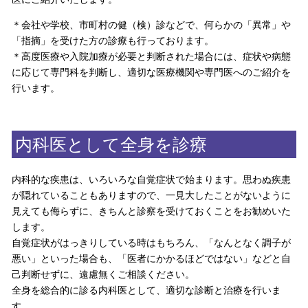
＊会社や学校、市町村の健（検）診などで、何らかの「異常」や
「指摘」を受けた方の診療も行っております。
＊高度医療や入院加療が必要と判断された場合には、症状や病態
に応じて専門科を判断し、適切な医療機関や専門医へのご紹介を
行います。
内科医として全身を診療
内科的な疾患は、いろいろな自覚症状で始まります。思わぬ疾患
が隠れていることもありますので、一見大したことがないように
見えても侮らずに、きちんと診察を受けておくことをお勧めいた
します。
自覚症状がはっきりしている時はもちろん、「なんとなく調子が
悪い」といった場合も、「医者にかかるほどではない」などと自
己判断せずに、遠慮無くご相談ください。
全身を総合的に診る内科医として、適切な診断と治療を行いま
す。