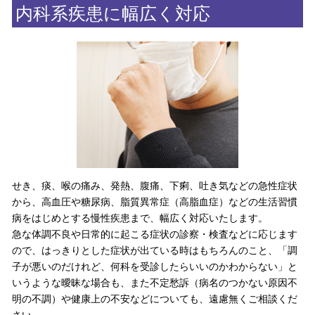
内科系疾患に幅広く対応
せき、痰、喉の痛み、発熱、腹痛、下痢、吐き気などの急性症状
から、高血圧や糖尿病、脂質異常症（高脂血症）などの生活習慣
病をはじめとする慢性疾患まで、幅広く対応いたします。
急な体調不良や日常的に起こる症状の診察・検査などに応じます
ので、はっきりとした症状が出ている時はもちろんのこと、「調
子が悪いのだけれど、何科を受診したらいいのかわからない」と
いうような曖昧な場合も、また不定愁訴（病名のつかない原因不
明の不調）や健康上の不安などについても、遠慮無くご相談くだ