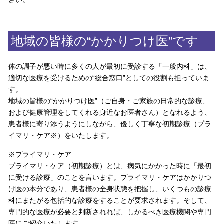
さい。
地域の皆様の“かかりつけ医”です
体の調子が悪い時に多くの人が最初に受診する「一般内科」は、
適切な医療を受けるための“総合窓口”としての役割も担っていま
す。
地域の皆様の“かかりつけ医”（ご自身・ご家族の日常的な診療、
および健康管理をしてくれる身近なお医者さん）となれるよう、
患者様に寄り添うようにしながら、優しく丁寧な初期診療（プラ
イマリ・ケア※）をいたします。
※プライマリ・ケア
プライマリ・ケア（初期診療）とは、病気にかかった時に「最初
に受ける診療」のことを言います。プライマリ・ケアはかかりつ
け医の本分であり、患者様の全身状態を把握し、いくつもの診療
科にまたがる包括的な診療をすることが要求されます。そして、
専門的な医療が必要と判断されれば、しかるべき医療機関や専門
医にご紹介いたします。