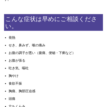
こんな症状は早めにご相談くださ
い。
発熱
せき、鼻みず、喉の痛み
お腹の調子が悪い（腹痛、便秘・下痢など）
お腹が張る
吐き気、嘔吐
胸やけ
食欲不振
胸痛、胸部圧迫感
頭痛
立ちくらみ