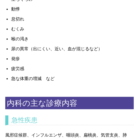
動悸
息切れ
むくみ
喉の渇き
尿の異常（出にくい、近い、血が混じるなど）
発疹
疲労感
急な体重の増減 など
内科の主な診療内容
急性疾患
風邪症候群、インフルエンザ、咽頭炎、扁桃炎、気管支炎、肺