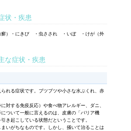
症状・疾患
白癬）・にきび ・虫さされ ・いぼ ・けが（外
主な症状・疾患
見られる症状です。ブツブツや小さな水ぶくれ、赤
身に対する免疫反応）や食べ物アレルギー、ダニ、
疹について一般に言えるのは、皮膚の「バリア機
を引き起こしている状態だということです。
しまいがちなものです。しかし、掻いて治ることは