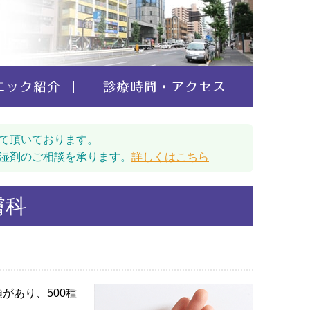
て頂いております。
湿剤のご相談を承ります。
詳しくはこちら
膚科
があり、500種