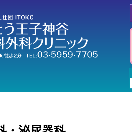
科・泌尿器科