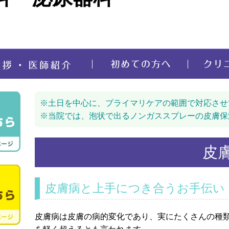
※土日を中心に、プライマリケアの範囲で対応させ
※当院では、泡状で出るノンガススプレーの皮膚保
皮
皮膚病と上手につき合うお手伝い
皮膚病は皮膚の病的変化であり、実にたくさんの種類