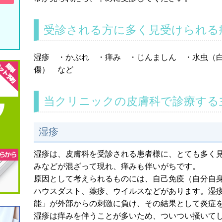
受診される方に多く見受けられる
湿疹 ・かぶれ ・痒み ・じんましん ・水虫（
傷） など
当クリニックの皮膚科で診療する
湿疹
湿疹は、皮膚科を受診される患者様に、とても多く
みなどが混ざって現れ、痒みも伴いがちです。
原因として考えられるものには、自己免疫（自分自
ハウスダスト、薬疹、ウイルスなどがあります。湿
能」が外部からの刺激に負け、その結果として炎症
湿疹は痒みを伴うことが多いため、ついつい掻いて