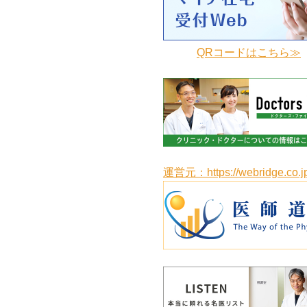
QRコードはこちら≫
運営元：https://webridge.co.jp