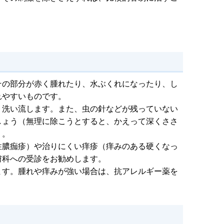
その部分が赤く腫れたり、水ぶくれになったり、し
れやすいものです。
く洗い流します。また、虫の針などが残っていない
しょう（無理に除こうとすると、かえって深くささ
）。
性膿痂疹）や治りにくい痒疹（痒みのある硬くなっ
膚科への受診をお勧めします。
ます。腫れや痒みが強い場合は、抗アレルギー薬を