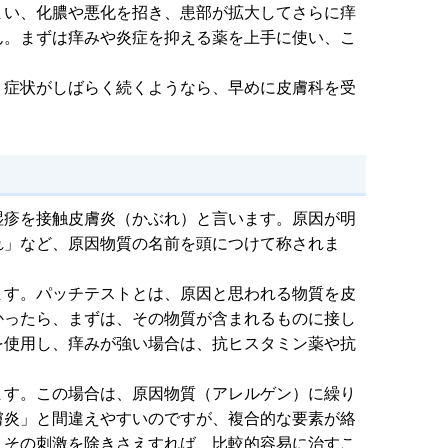
まい、化膿や悪化を招き、患部が拡大してさらに痒
ん。まずは痒みや炎症を抑える薬を上手に使い、こ
、症状がしばらく続くようなら、早めに皮膚科を受
湿疹を接触皮膚炎（かぶれ）と言います。原因が明
れ」など、原因物質の名前を頭につけて称されま
ます。パッチテストとは、原因と思われる物質を皮
かったら、まずは、その物質が含まれるものに接し
を使用し、痒みが強い場合は、抗ヒスタミン薬や抗
ます。この場合は、原因物質（アレルゲン）に繰り
膚炎」と間違えやすいのですが、複合的な要素が絡
、その刺激を除きさえすれば、比較的容易に治すこ