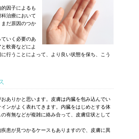
内的因子によるも
膚科治療において
、まだ原因のつか
っていく必要のあ
アと軟膏などによ
切に行うことによって、より良い状態を保ち、こう
。
ス
がおありかと思います。皮膚は内臓を包み込んでい
サインがよく表れてきます。内臓をはじめとする体
スの有無などが複雑に絡み合って、皮膚症状として
的疾患が見つかるケースもありますので、皮膚に異