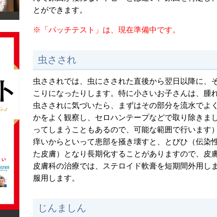
とができます。
※「パッチテスト」は、現在準備中です。
虫さされ
虫さされでは、虫にさされた直後から翌日以降に、
こりになったりします。特に小さいお子さんは、腫
虫さされに気づいたら、まずはその部分を流水でよ
かをよく観察し、セロハンテープなどで取り除きま
ってしまうこともあるので、可能な範囲で行います
痒いからといって患部を掻き壊すと、とびひ（伝染
た皮膚）となり長期化することがありますので、皮
皮膚科の治療では、ステロイド軟膏を短期間外用し
服用します。
じんましん